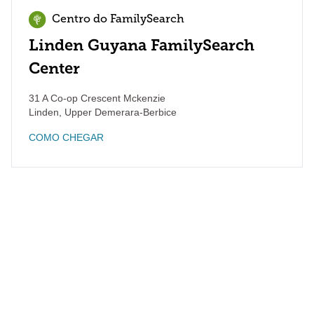
Centro do FamilySearch
Linden Guyana FamilySearch
Center
31 A Co-op Crescent Mckenzie
Linden
,
Upper Demerara-Berbice
COMO CHEGAR