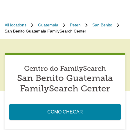
All locations
Guatemala
Peten
San Benito
San Benito Guatemala FamilySearch Center
Centro do FamilySearch
San Benito Guatemala
FamilySearch Center
COMO CHEGAR