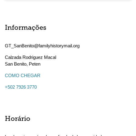
Informações
GT_SanBenito@familyhistorymail.org
Calzada Rodriguez Macal
San Benito
,
Peten
COMO CHEGAR
+502 7926 3770
Horário