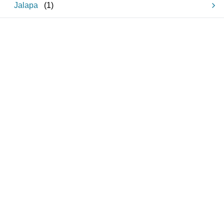
Jalapa
(
1
)