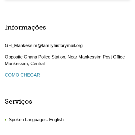
Informações
GH_Mankessim@familyhistorymail.org
Opposite Ghana Police Station, Near Mankessim Post Office
Mankessim
,
Central
COMO CHEGAR
Serviços
Spoken Languages:
English