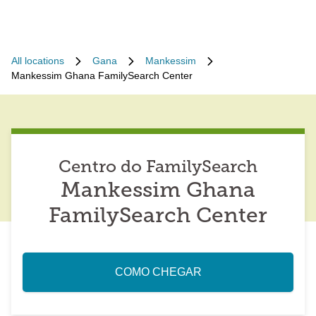
All locations
Gana
Mankessim
Mankessim Ghana FamilySearch Center
Centro do FamilySearch
Mankessim Ghana
FamilySearch Center
COMO CHEGAR