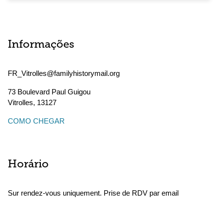
Informações
FR_Vitrolles@familyhistorymail.org
73 Boulevard Paul Guigou
Vitrolles
,
13127
COMO CHEGAR
Horário
Sur rendez-vous uniquement. Prise de RDV par email