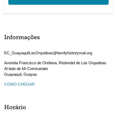
Informações
EC_GuayaquilLasOrquideas@familyhistorymail.org
Avenida Francisco de Orellana, Redondel de Las Orquideas
Al lado de Mi Comisariato
Guayaquil
,
Guayas
COMO CHEGAR
Horário