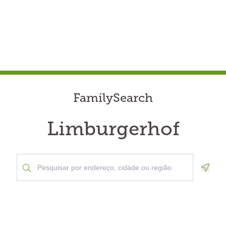
FamilySearch
Limburgerhof
Geolo