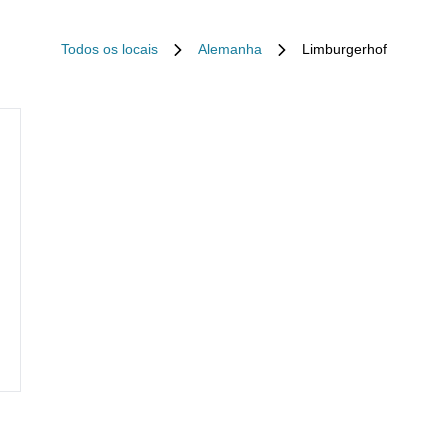
Todos os locais
Alemanha
Limburgerhof