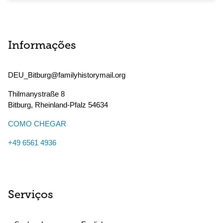
Informações
DEU_Bitburg@familyhistorymail.org
Thilmanystraße 8
Bitburg
,
Rheinland-Pfalz
54634
COMO CHEGAR
+49 6561 4936
Serviços