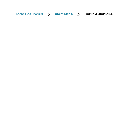
Todos os locais
Alemanha
Berlin-Glienicke