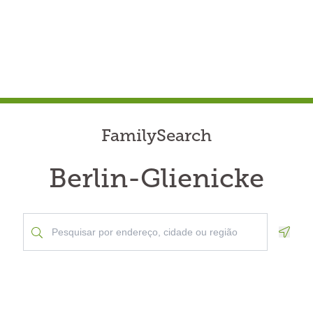
FamilySearch
Berlin-Glienicke
Geolo