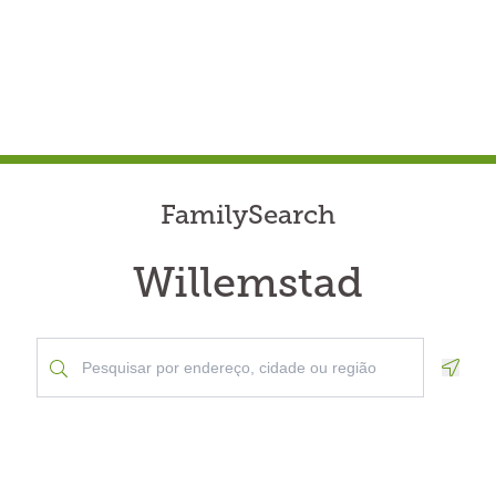
FamilySearch
Willemstad
Geolo