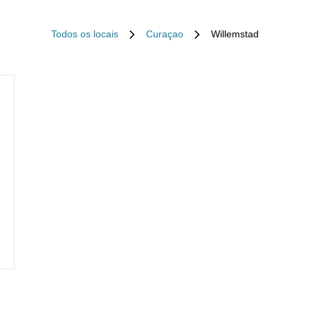
Todos os locais
Curaçao
Willemstad