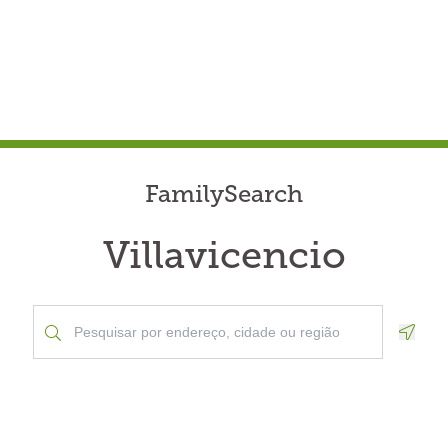
FamilySearch
Villavicencio
Geolo