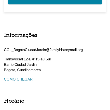
Informações
COL_BogotaCiudadJardin@familyhistorymail.org
Transversal 12-B # 15-18 Sur
Barrio Ciudad Jardin
Bogota
,
Cundinamarca
COMO CHEGAR
Horário