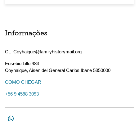
Informações
CL_Coyhaique@familyhistorymail.org
Eusebio Lillo 483
Coyhaique
,
Aisen del General Carlos Ibane
5950000
COMO CHEGAR
+56 9 4598 3093