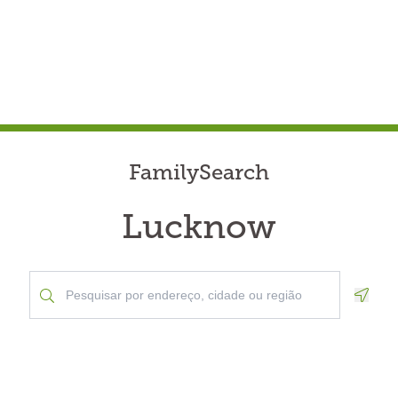
FamilySearch
Lucknow
Geolo