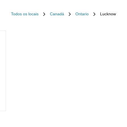
Todos os locais
Canadá
Ontario
Lucknow