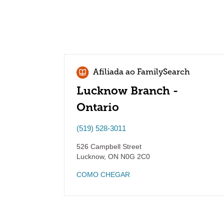
Afiliada ao FamilySearch
Lucknow Branch -
Ontario
(519) 528-3011
526 Campbell Street
Lucknow
,
ON
N0G 2C0
COMO CHEGAR