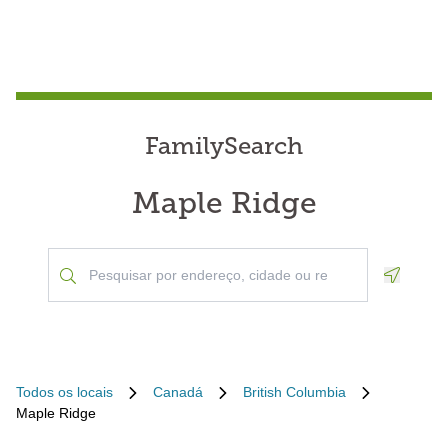
FamilySearch
Maple Ridge
Geoloca
Todos os locais
Canadá
British Columbia
Maple Ridge