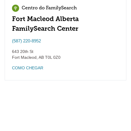
Centro do FamilySearch
Fort Macleod Alberta
FamilySearch Center
(587) 220-8952
643 20th St
Fort Macleod
,
AB
T0L 0Z0
COMO CHEGAR