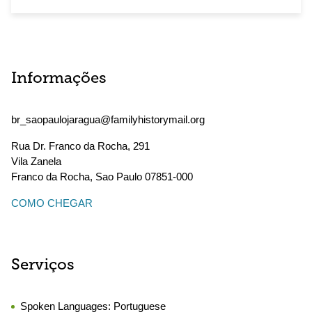
Informações
br_saopaulojaragua@familyhistorymail.org
Rua Dr. Franco da Rocha, 291
Vila Zanela
Franco da Rocha
,
Sao Paulo
07851-000
COMO CHEGAR
Serviços
Spoken Languages:
Portuguese