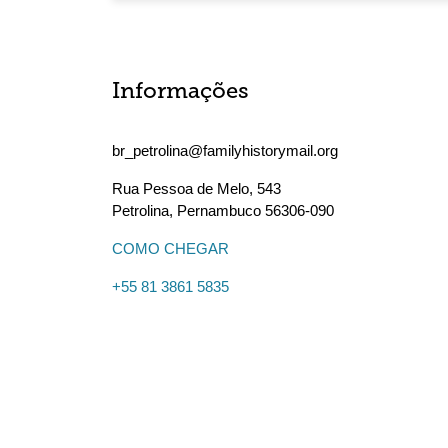
Informações
br_petrolina@familyhistorymail.org
Rua Pessoa de Melo, 543
Petrolina
,
Pernambuco
56306-090
COMO CHEGAR
+55 81 3861 5835