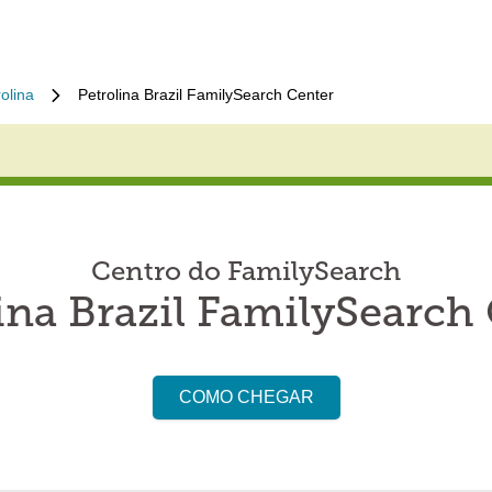
olina
Petrolina Brazil FamilySearch Center
Centro do FamilySearch
ina Brazil FamilySearch
COMO CHEGAR