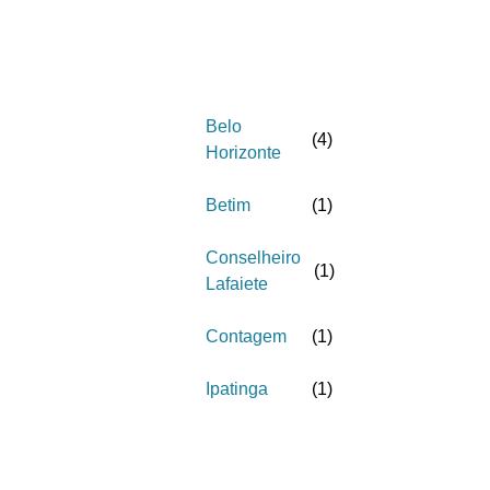
Belo
(
4
)
Horizonte
Betim
(
1
)
Conselheiro
(
1
)
Lafaiete
Contagem
(
1
)
Ipatinga
(
1
)