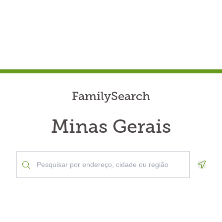
FamilySearch
Minas Gerais
Geolo