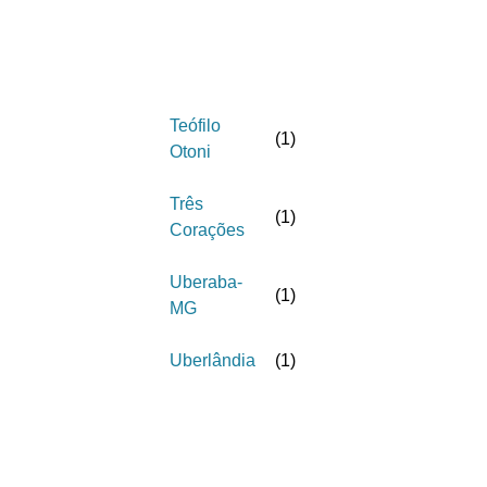
Teófilo
(
1
)
Otoni
Três
(
1
)
Corações
Uberaba-
(
1
)
MG
Uberlândia
(
1
)