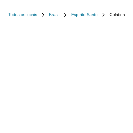
Todos os locais
Brasil
Espírito Santo
Colatina