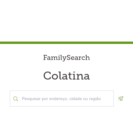
FamilySearch
Colatina
Geolo