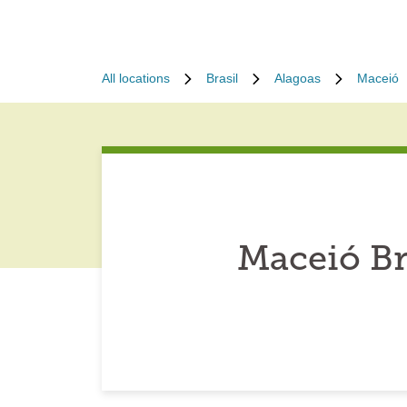
All locations
Brasil
Alagoas
Maceió
Maceió Br