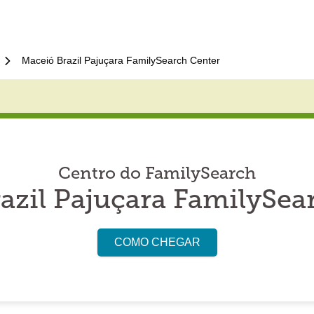
Maceió Brazil Pajuçara FamilySearch Center
Centro do FamilySearch
azil Pajuçara FamilySea
COMO CHEGAR