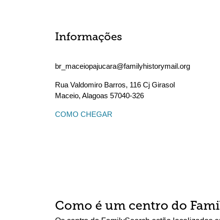
Informações
br_maceiopajucara@familyhistorymail.org
Rua Valdomiro Barros, 116 Cj Girasol
Maceio
,
Alagoas
57040-326
COMO CHEGAR
Como é um centro do Fami