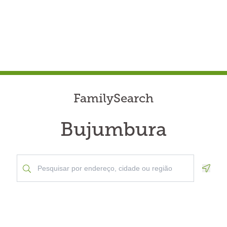
FamilySearch
Bujumbura
Geolo