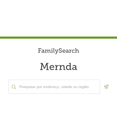
FamilySearch
Mernda
Geolo