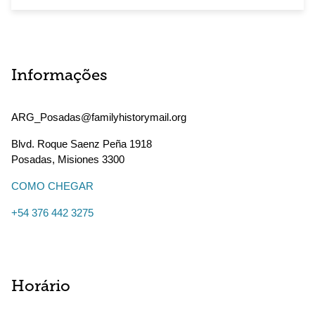
Informações
ARG_Posadas@familyhistorymail.org
Blvd. Roque Saenz Peña 1918
Posadas
,
Misiones
3300
COMO CHEGAR
+54 376 442 3275
Horário