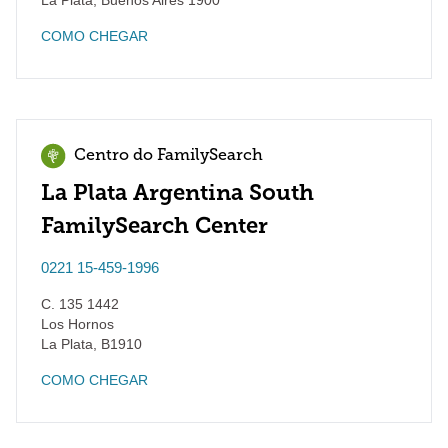
La Plata
,
Buenos Aires
1900
COMO CHEGAR
Centro do FamilySearch
La Plata Argentina South
FamilySearch Center
0221 15-459-1996
C. 135 1442
Los Hornos
La Plata
,
B1910
COMO CHEGAR