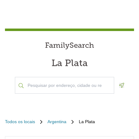
FamilySearch
La Plata
Geoloca
Todos os locais
Argentina
La Plata