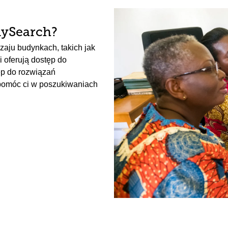
lySearch?
zaju budynkach, takich jak
i oferują dostęp do
p do rozwiązań
 pomóc ci w poszukiwaniach