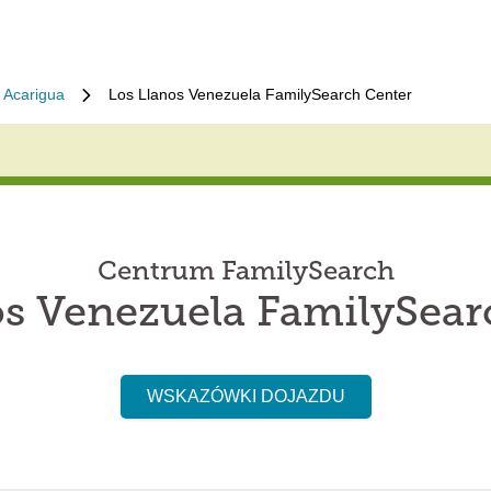
Acarigua
Los Llanos Venezuela FamilySearch Center
Centrum FamilySearch
os Venezuela FamilySear
WSKAZÓWKI DOJAZDU