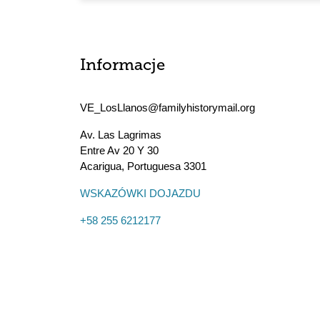
Informacje
VE_LosLlanos@familyhistorymail.org
Av. Las Lagrimas
Entre Av 20 Y 30
Acarigua
,
Portuguesa
3301
WSKAZÓWKI DOJAZDU
+58 255 6212177