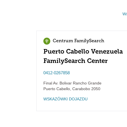
Ws
Centrum FamilySearch
Puerto Cabello Venezuela
FamilySearch Center
0412-0267858
Final Av. Bolivar Rancho Grande
Puerto Cabello
,
Carabobo
2050
WSKAZÓWKI DOJAZDU