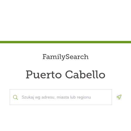
FamilySearch
Puerto Cabello
Geolo