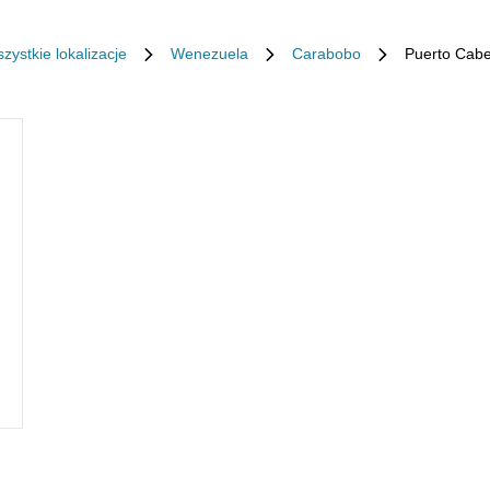
zystkie lokalizacje
Wenezuela
Carabobo
Puerto Cabe