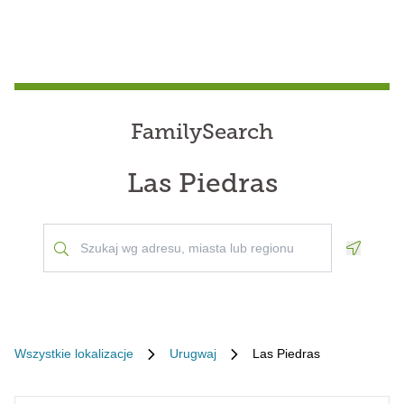
FamilySearch
Las Piedras
Geoloca
Wszystkie lokalizacje
Urugwaj
Las Piedras