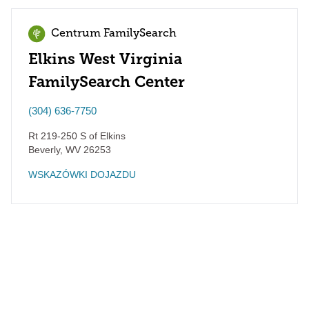
Centrum FamilySearch
Elkins West Virginia
FamilySearch Center
(304) 636-7750
Rt 219-250 S of Elkins
Beverly
,
WV
26253
WSKAZÓWKI DOJAZDU