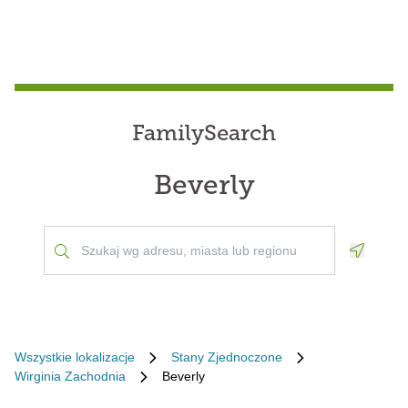
FamilySearch
Beverly
Geoloca
Wszystkie lokalizacje
Stany Zjednoczone
Wirginia Zachodnia
Beverly