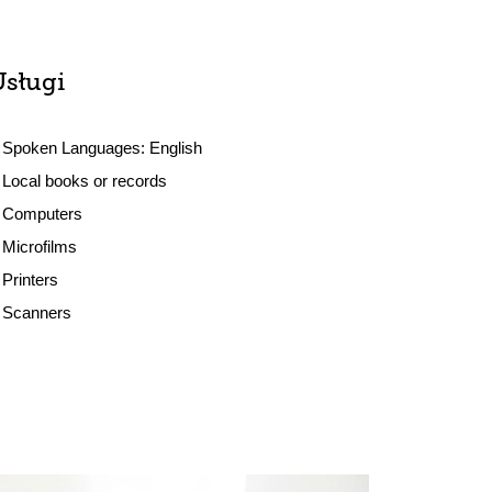
Usługi
Spoken Languages:
English
Local books or records
Computers
Microfilms
Printers
Scanners