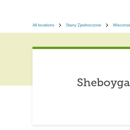
All locations
Stany Zjednoczone
Wisconsi
Sheboyga