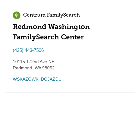
Centrum FamilySearch
Redmond Washington
FamilySearch Center
(425) 443-7506
10115 172nd Ave NE
Redmond
,
WA
98052
WSKAZÓWKI DOJAZDU