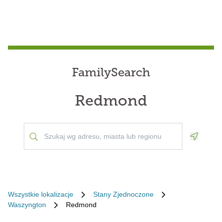
FamilySearch
Redmond
Geoloca
Wszystkie lokalizacje
Stany Zjednoczone
Waszyngton
Redmond