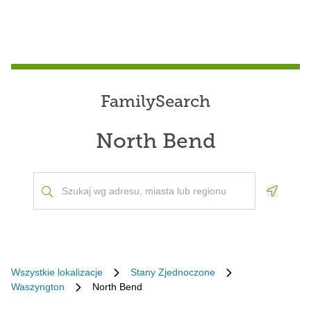
FamilySearch
North Bend
Geoloca
Wszystkie lokalizacje
Stany Zjednoczone
Waszyngton
North Bend