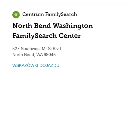
Centrum FamilySearch
North Bend Washington
FamilySearch Center
527 Southwest Mt Si Blvd
North Bend
,
WA
98045
WSKAZÓWKI DOJAZDU