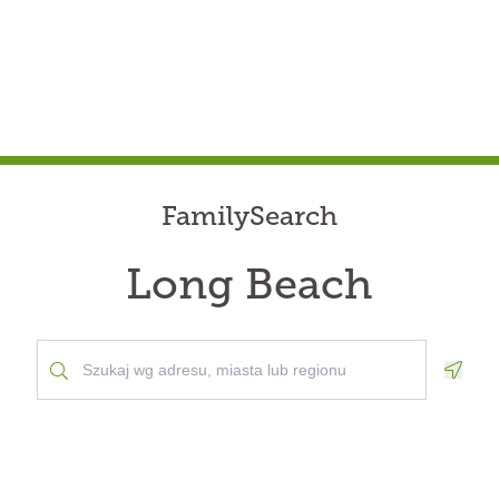
FamilySearch
Long Beach
Geolo