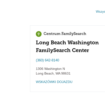
Wszyst
Centrum FamilySearch
Long Beach Washington
FamilySearch Center
(360) 642-8140
1306 Washington N
Long Beach
,
WA
98631
WSKAZÓWKI DOJAZDU