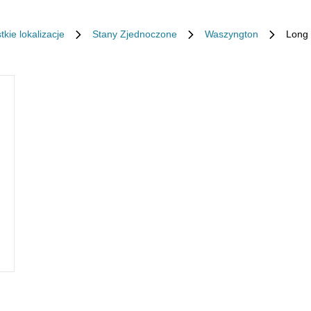
kie lokalizacje
Stany Zjednoczone
Waszyngton
Long