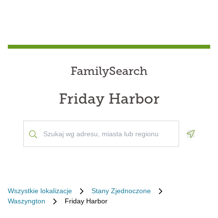
FamilySearch
Friday Harbor
Geoloca
Wszystkie lokalizacje
Stany Zjednoczone
Waszyngton
Friday Harbor