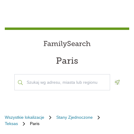
FamilySearch
Paris
Geoloca
Wszystkie lokalizacje
Stany Zjednoczone
Teksas
Paris