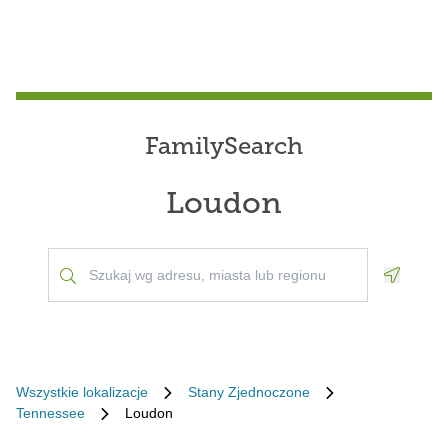
FamilySearch
Loudon
Geoloca
Wszystkie lokalizacje
Stany Zjednoczone
Tennessee
Loudon