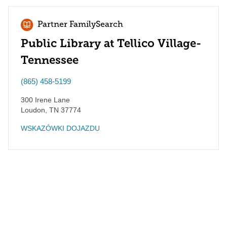
Partner FamilySearch
Public Library at Tellico Village-
Tennessee
(865) 458-5199
300 Irene Lane
Loudon
,
TN
37774
WSKAZÓWKI DOJAZDU