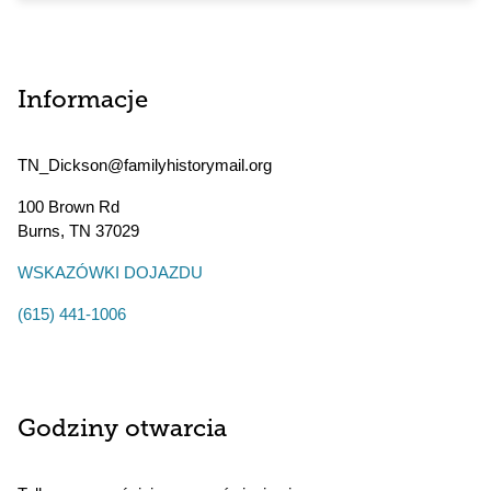
Informacje
TN_Dickson@familyhistorymail.org
100 Brown Rd
Burns
,
TN
37029
WSKAZÓWKI DOJAZDU
(615) 441-1006
Godziny otwarcia