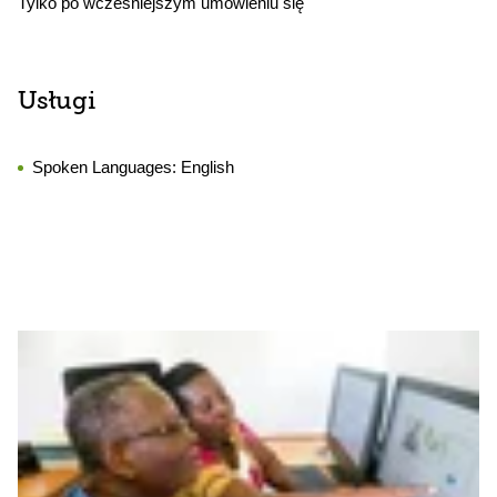
Tylko po wcześniejszym umówieniu się
Usługi
Spoken Languages:
English