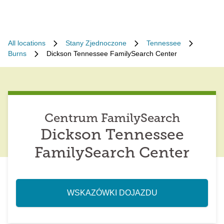
All locations
Stany Zjednoczone
Tennessee
Burns
Dickson Tennessee FamilySearch Center
Centrum FamilySearch
Dickson Tennessee
FamilySearch Center
WSKAZÓWKI DOJAZDU