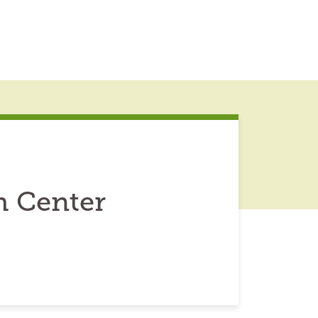
h Center