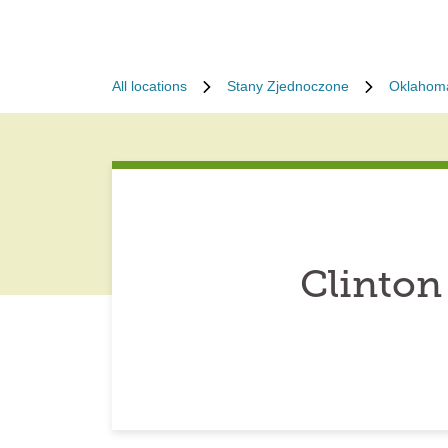
All locations
Stany Zjednoczone
Oklahom
Clinton