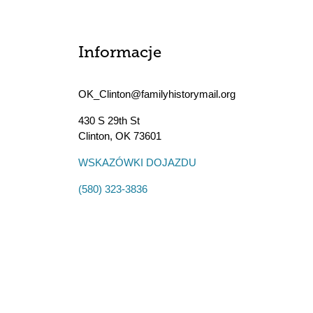
Informacje
OK_Clinton@familyhistorymail.org
430 S 29th St
Clinton
,
OK
73601
WSKAZÓWKI DOJAZDU
(580) 323-3836