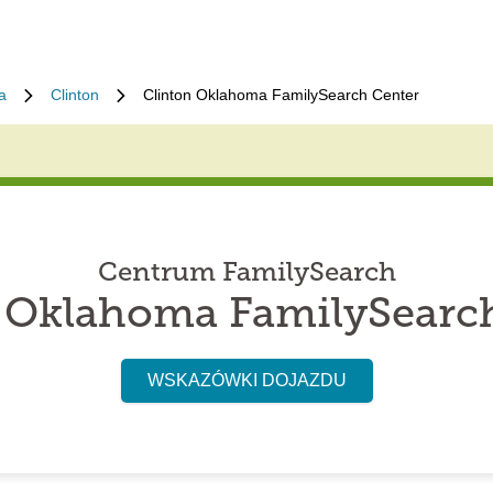
a
Clinton
Clinton Oklahoma FamilySearch Center
Centrum FamilySearch
 Oklahoma FamilySearc
WSKAZÓWKI DOJAZDU