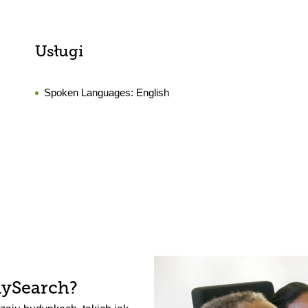
Usługi
Spoken Languages:
English
lySearch?