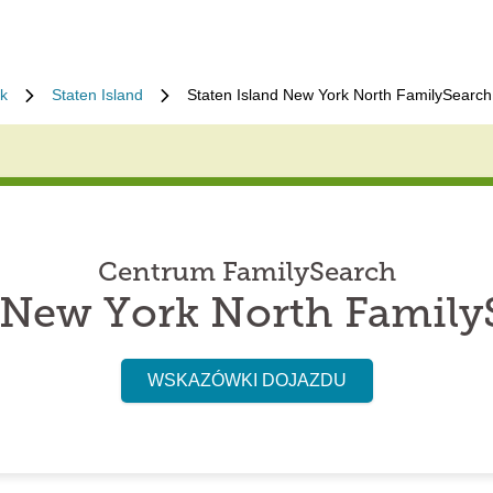
k
Staten Island
Staten Island New York North FamilySearch
Centrum FamilySearch
d New York North Family
WSKAZÓWKI DOJAZDU