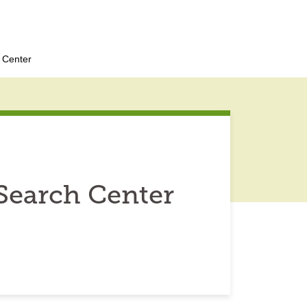
 Center
Search Center