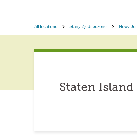
All locations
Stany Zjednoczone
Nowy Jor
Staten Islan