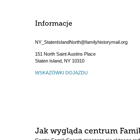
Informacje
NY_StatenIslandNorth@familyhistorymail.org
151 North Saint Austins Place
Staten Island
,
NY
10310
WSKAZÓWKI DOJAZDU
Jak wygląda centrum Fami