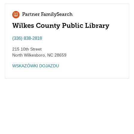
Partner FamilySearch
Wilkes County Public Library
(336) 838-2818
215 10th Street
North Wilkesboro
,
NC
28659
WSKAZÓWKI DOJAZDU