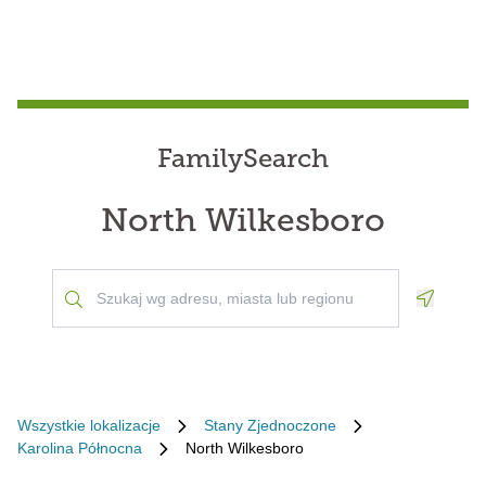
FamilySearch
North Wilkesboro
Geoloca
Wszystkie lokalizacje
Stany Zjednoczone
Karolina Północna
North Wilkesboro