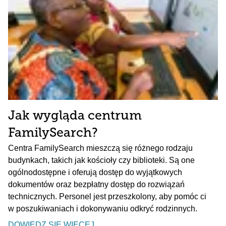
Jak wygląda centrum
FamilySearch?
Centra FamilySearch mieszczą się różnego rodzaju
budynkach, takich jak kościoły czy biblioteki. Są one
ogólnodostępne i oferują dostęp do wyjątkowych
dokumentów oraz bezpłatny dostęp do rozwiązań
technicznych. Personel jest przeszkolony, aby pomóc ci
w poszukiwaniach i dokonywaniu odkryć rodzinnych.
DOWIEDZ SIĘ WIĘCEJ