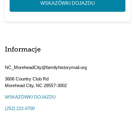
WSKAZÓWKI DOJAZDU
Informacje
NC_MoreheadCity@familyhistorymail.org
3606 Country Club Rd
Morehead City
,
NC
28557-3002
WSKAZÓWKI DOJAZDU
(252) 222-0700