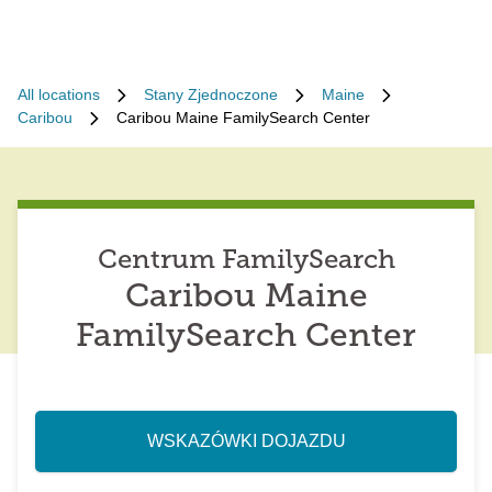
All locations
Stany Zjednoczone
Maine
Caribou
Caribou Maine FamilySearch Center
Centrum FamilySearch
Caribou Maine
FamilySearch Center
WSKAZÓWKI DOJAZDU