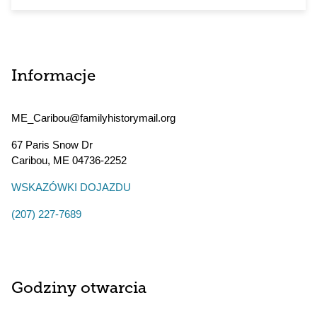
Informacje
ME_Caribou@familyhistorymail.org
67 Paris Snow Dr
Caribou
,
ME
04736-2252
WSKAZÓWKI DOJAZDU
(207) 227-7689
Godziny otwarcia