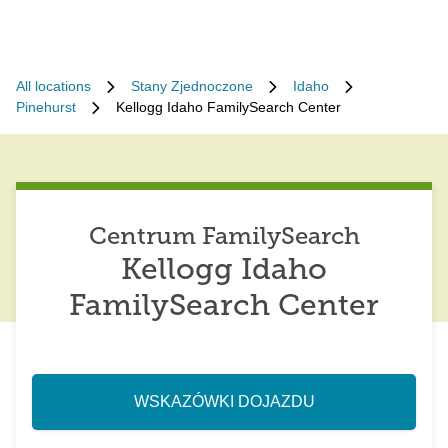
All locations
Stany Zjednoczone
Idaho
Pinehurst
Kellogg Idaho FamilySearch Center
Centrum FamilySearch
Kellogg Idaho
FamilySearch Center
WSKAZÓWKI DOJAZDU