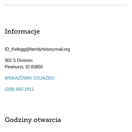
Informacje
ID_Kellogg@familyhistorymail.org
902 S Division
Pinehurst
,
ID
83850
WSKAZÓWKI DOJAZDU
(208) 682-2911
Godziny otwarcia