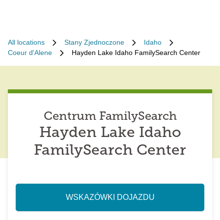
All locations
Stany Zjednoczone
Idaho
Coeur d'Alene
Hayden Lake Idaho FamilySearch Center
Centrum FamilySearch
Hayden Lake Idaho
FamilySearch Center
WSKAZÓWKI DOJAZDU