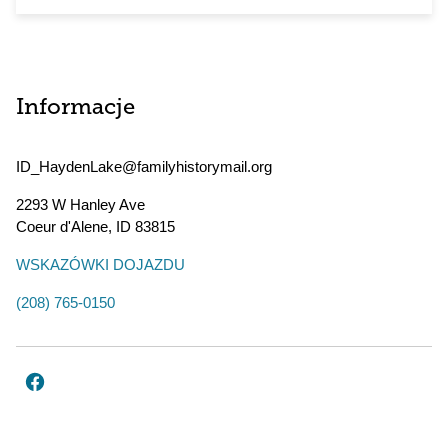
Informacje
ID_HaydenLake@familyhistorymail.org
2293 W Hanley Ave
Coeur d'Alene
,
ID
83815
WSKAZÓWKI DOJAZDU
(208) 765-0150