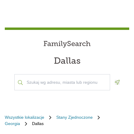
FamilySearch
Dallas
Geoloca
Wszystkie lokalizacje
Stany Zjednoczone
Georgia
Dallas