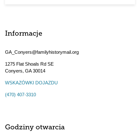
Informacje
GA_Conyers@familyhistorymail.org
1275 Flat Shoals Rd SE
Conyers
,
GA
30014
WSKAZÓWKI DOJAZDU
(470) 407-3310
Godziny otwarcia