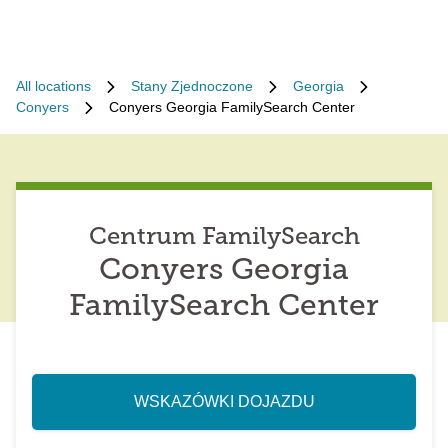
All locations
Stany Zjednoczone
Georgia
Conyers
Conyers Georgia FamilySearch Center
Centrum FamilySearch
Conyers Georgia
FamilySearch Center
WSKAZÓWKI DOJAZDU