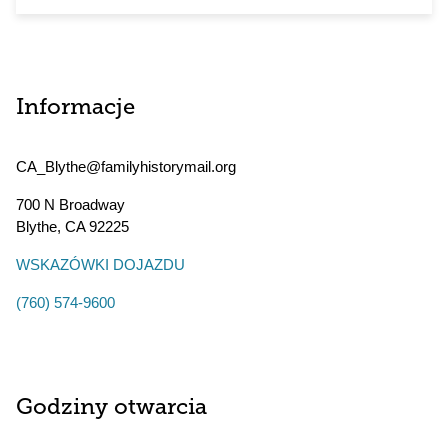
Informacje
CA_Blythe@familyhistorymail.org
700 N Broadway
Blythe
,
CA
92225
WSKAZÓWKI DOJAZDU
(760) 574-9600
Godziny otwarcia