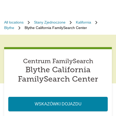
All locations
Stany Zjednoczone
Kalifornia
Blythe
Blythe California FamilySearch Center
Centrum FamilySearch
Blythe California
FamilySearch Center
WSKAZÓWKI DOJAZDU