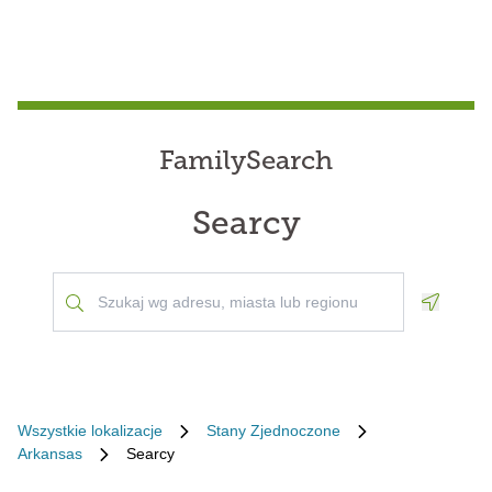
FamilySearch
Searcy
Geoloca
Wszystkie lokalizacje
Stany Zjednoczone
Arkansas
Searcy