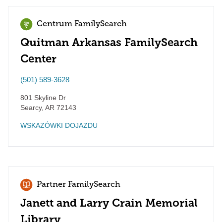
Centrum FamilySearch
Quitman Arkansas FamilySearch
Center
(501) 589-3628
801 Skyline Dr
Searcy
,
AR
72143
WSKAZÓWKI DOJAZDU
Partner FamilySearch
Janett and Larry Crain Memorial
Library