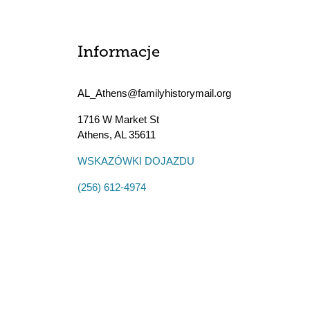
Informacje
AL_Athens@familyhistorymail.org
1716 W Market St
Athens
,
AL
35611
WSKAZÓWKI DOJAZDU
(256) 612-4974