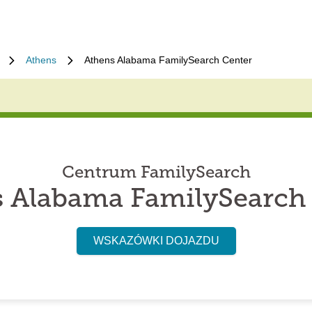
Athens
Athens Alabama FamilySearch Center
Centrum FamilySearch
 Alabama FamilySearch
WSKAZÓWKI DOJAZDU