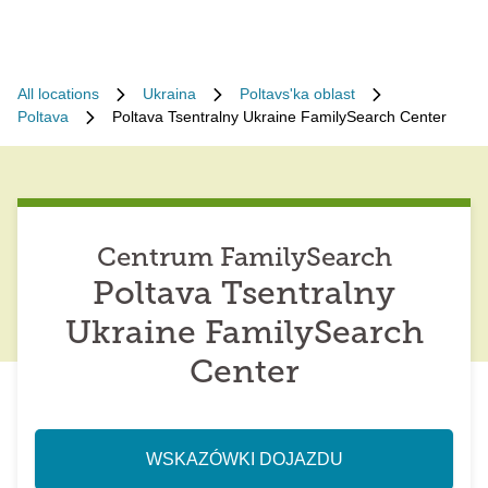
All locations
Ukraina
Poltavs'ka oblast
Poltava
Poltava Tsentralny Ukraine FamilySearch Center
Centrum FamilySearch
Poltava Tsentralny
Ukraine FamilySearch
Center
WSKAZÓWKI DOJAZDU