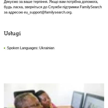
Дякуємо за ваше терпіння. Якщо вам потрібна допомога,
будь ласка, зверніться до Служби підтримки FamilySearch
за адресою eu_support@familysearch.org.
Usługi
Spoken Languages:
Ukrainian